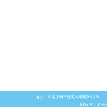
地址：
山东济南市槐荫区泰安路887号
版权所有：
济南