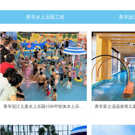
青羊水上乐园工程
青羊游
青羊冠江儿童水上乐园1500平软体水上乐园
青羊富士汤温泉馆儿
桂林项目
目