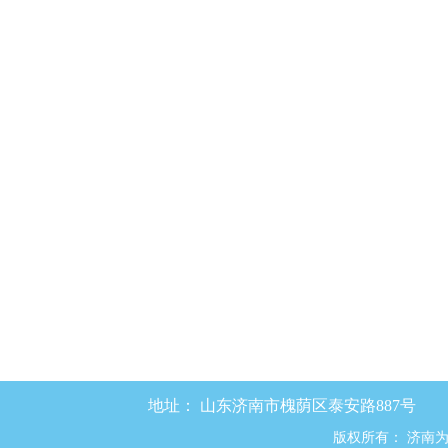
地址：
山东济南市槐荫区泰安路887号
版权所有：
济南