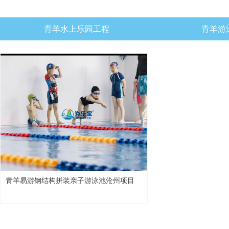
青羊水上乐园工程
青羊游
青羊易游钢结构拼装亲子游泳池沧州项目