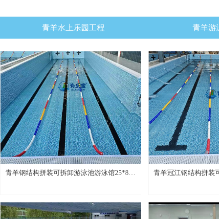
青羊水上乐园工程
青羊游
青羊钢结构拼装可拆卸游泳池游泳馆25*8M
青羊冠江钢结构拼装
桂林项目​
25*10M项目​